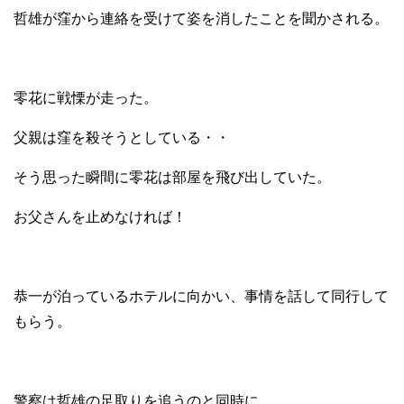
哲雄が窪から連絡を受けて姿を消したことを聞かされる。
零花に戦慄が走った。
父親は窪を殺そうとしている・・
そう思った瞬間に零花は部屋を飛び出していた。
お父さんを止めなければ！
恭一が泊っているホテルに向かい、事情を話して同行して
もらう。
警察は哲雄の足取りを追うのと同時に