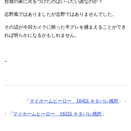
哲雄の家に火をつけたのはいったい誰なのか？
志野風ではありましたが志野ではありませんでした。
その辺が今回カメラに映った半グレを捕まえることができ
れば明らかになるかもしれません。
–
「
マイホームヒーロー 164話 ネタバレ感想
」
「
マイホームヒーロー 162話 ネタバレ感想
」