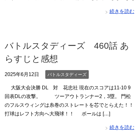
続きを読む
バトルスタディーズ 460話 あ
らすじと感想
2025年6月12日
バトルスタディーズ
大阪大会決勝 DL 対 花忠社 現在のスコアは11-10 9
回表DLの攻撃。 ツーアウトランナー2，3塁。 門松
のフルスウィングは糸巻のストレートを芯でとらえた！！
打球はレフト方向へ大飛球！！ ボールは […]
続きを読む