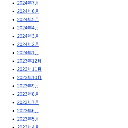
2024年7月
2024年6月
2024年5月
2024年4月
2024年3月
2024年2月
2024年1月
2023年12月
2023年11月
2023年10月
2023年9月
2023年8月
2023年7月
2023年6月
2023年5月
2023年4月