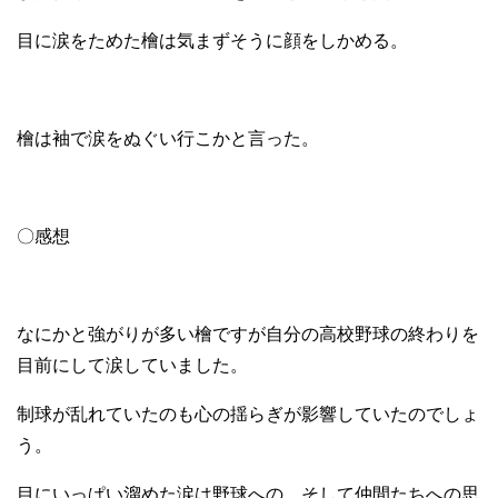
目に涙をためた檜は気まずそうに顔をしかめる。
檜は袖で涙をぬぐい行こかと言った。
〇感想
なにかと強がりが多い檜ですが自分の高校野球の終わりを
目前にして涙していました。
制球が乱れていたのも心の揺らぎが影響していたのでしょ
う。
目にいっぱい溜めた涙は野球への、そして仲間たちへの思