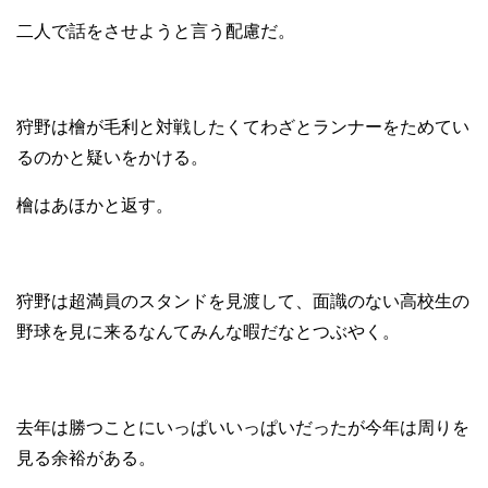
二人で話をさせようと言う配慮だ。
狩野は檜が毛利と対戦したくてわざとランナーをためてい
るのかと疑いをかける。
檜はあほかと返す。
狩野は超満員のスタンドを見渡して、面識のない高校生の
野球を見に来るなんてみんな暇だなとつぶやく。
去年は勝つことにいっぱいいっぱいだったが今年は周りを
見る余裕がある。