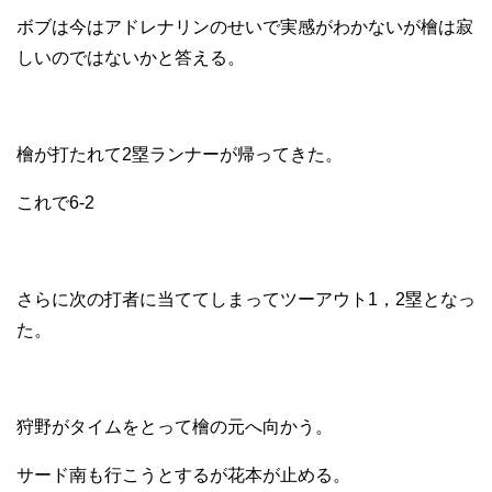
ボブは今はアドレナリンのせいで実感がわかないが檜は寂
しいのではないかと答える。
檜が打たれて2塁ランナーが帰ってきた。
これで6-2
さらに次の打者に当ててしまってツーアウト1，2塁となっ
た。
狩野がタイムをとって檜の元へ向かう。
サード南も行こうとするが花本が止める。