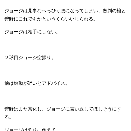
ジョージは見事なへっぴり腰になってしまい、審判の檜と
狩野にこれでもかというくらいいじられる。
ジョージは相手にしない。
２球目ジョージ空振り。
檜は始動が遅いとアドバイス。
狩野はまた茶化し、ジョージに言い返してほしそうにす
る。
ジョージは釣りに例えて