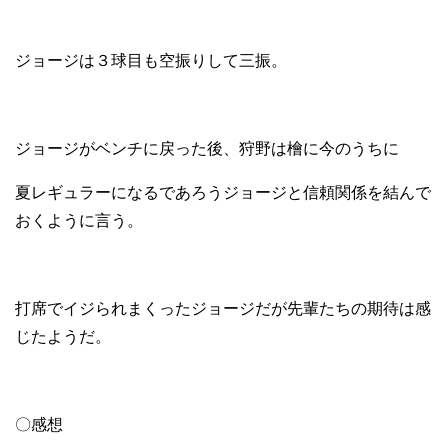
ジョージは３球目も空振りして三振。
ジョージがベンチに戻った後、狩野は檜に今のうちに
夏レギュラーになるであろうジョージと信頼関係を結んで
おくように言う。
打席でイジられまくったジョージだが先輩たちの期待は感
じたようだ。
〇感想