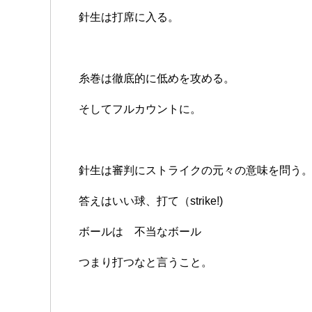
針生は打席に入る。
糸巻は徹底的に低めを攻める。
そしてフルカウントに。
針生は審判にストライクの元々の意味を問う
答えはいい球、打て（strike!)
ボールは 不当なボール
つまり打つなと言うこと。