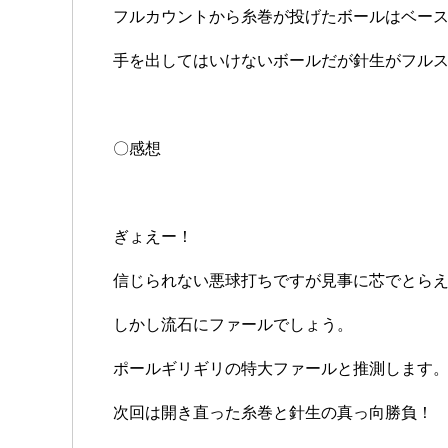
フルカウントから糸巻が投げたボールはベー
手を出してはいけないボールだが針生がフル
〇感想
ぎょえー！
信じられない悪球打ちですが見事に芯でとら
しかし流石にファールでしょう。
ポールギリギリの特大ファールと推測します
次回は開き直った糸巻と針生の真っ向勝負！