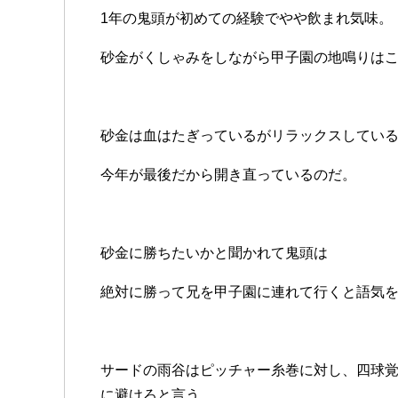
1年の鬼頭が初めての経験でやや飲まれ気味。
砂金がくしゃみをしながら甲子園の地鳴りは
砂金は血はたぎっているがリラックスしてい
今年が最後だから開き直っているのだ。
砂金に勝ちたいかと聞かれて鬼頭は
絶対に勝って兄を甲子園に連れて行くと語気
サードの雨谷はピッチャー糸巻に対し、四球
に避けろと言う。