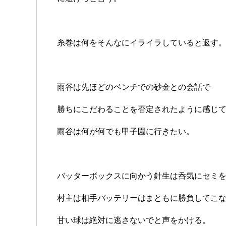
糸巻は何をそんなにイライラしていると返す
雨谷は先ほどのベンチでの砂金との会話で
勝ちにこだわることを否定されたように感じ
雨谷は何が何でも甲子園に行きたい。
バッターボックスに向かう針生は呑気にセミ
村主は相手バッテリーはまともに勝負してこ
甘い球は絶対に逃さないでと声をかける。