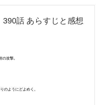
390話 あらすじと感想
附の攻撃。
鳴りのようにどよめく。