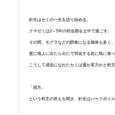
針生はセミの一生を語り始める。
クマゼミは2～5年の幼虫期を土中で過ごす。
その間、モグラなどの餌食になる個体も多く
更に地上に出たら出たで羽化する前に鳥に食
こうして成虫になれたセミは運か実力かと村
「両方」
という村主の答えを聞き、針生はハードボイ