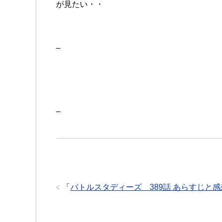
が見たい・・
–
–
「
バトルスタディーズ 389話 あらすじと感