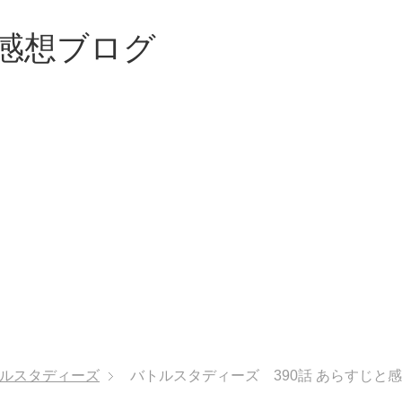
感想ブログ
ルスタディーズ
バトルスタディーズ 390話 あらすじと