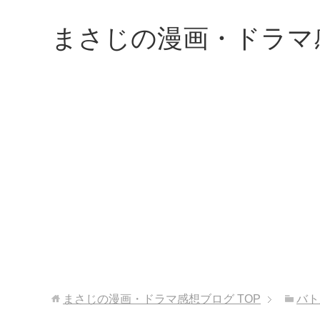
まさじの漫画・ドラマ
まさじの漫画・ドラマ感想ブログ
TOP
バト