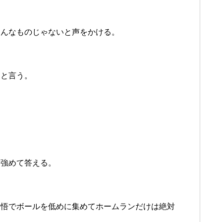
こんなものじゃないと声をかける。
ると言う。
を強めて答える。
覚悟でボールを低めに集めてホームランだけは絶対