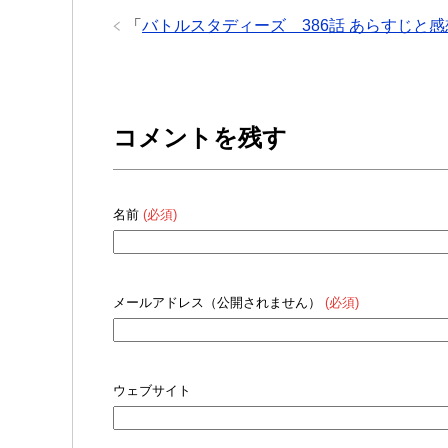
「
バトルスタディーズ 386話 あらすじと感
コメントを残す
名前
(必須)
メールアドレス（公開されません）
(必須)
ウェブサイト