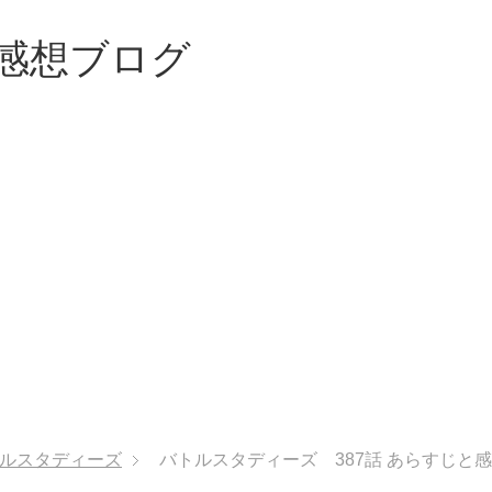
感想ブログ
ルスタディーズ
バトルスタディーズ 387話 あらすじと