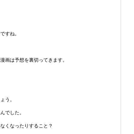
さですね。
の漫画は予想を裏切ってきます。
しょう。
せんでした。
きなくなったりすること？