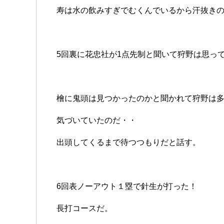
寿は水の飲みすぎでむくんでいるから汗抜き
5回裏に花忠社が1点先制と聞いて狩野は思っ
檜に鬼頭は見つかったのかと聞かれて狩野は
気づいていたのだ・・
出頭してくるまで待つつもりだと話す。
6回表ノーアウト１塁で針生が打った！
長打コースだ。