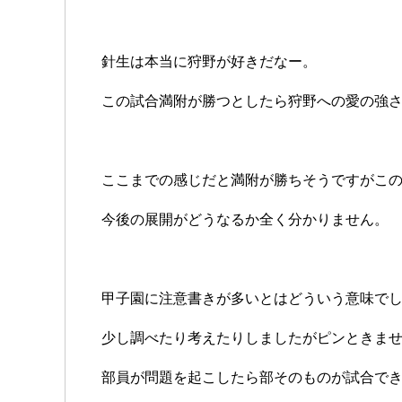
針生は本当に狩野が好きだなー。
この試合満附が勝つとしたら狩野への愛の強
ここまでの感じだと満附が勝ちそうですがこ
今後の展開がどうなるか全く分かりません。
甲子園に注意書きが多いとはどういう意味で
少し調べたり考えたりしましたがピンときま
部員が問題を起こしたら部そのものが試合で