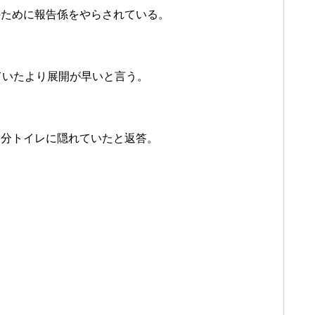
のために報告係をやらされている。
ていたより展開が早いと言う。
多分トイレに隠れていたと返答。