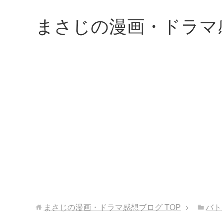
まさじの漫画・ドラマ
まさじの漫画・ドラマ感想ブログ
TOP
バト