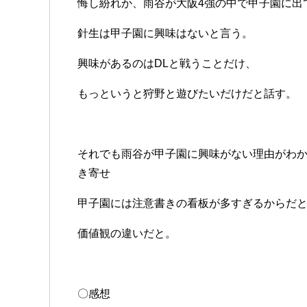
悔し紛れか、雨谷が大阪4強の中で甲子園に出
針生は甲子園に興味はないと言う。
興味があるのはDLと戦うことだけ、
もっというと狩野と遊びたいだけだと話す。
それでも雨谷が甲子園に興味がない理由がわ
き寄せ
甲子園には注意書きの看板が多すぎるからだ
価値観の違いだと。
〇感想