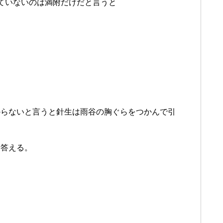
ていないのは満附だけだと言うと
からないと言うと針生は雨谷の胸ぐらをつかんで引
と答える。