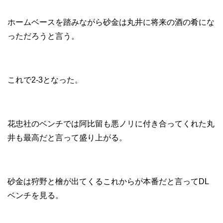
ホームベースを踏みながら砂金は丸井に将来の酒の肴にな
っただろうと言う。
これで2-3となった。
花忠社のベンチでは阿比留も悪ノリに付き合ってくれた丸
井も最高だと言って盛り上がる。
砂金は狩野と檜が出てくるこれからが本番だと言ってDL
ベンチを見る。