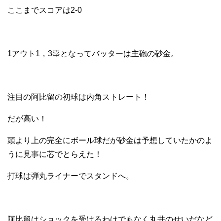
ここまでスコアは2-0
1アウト1，3塁となってバッターは主砲の砂金。
注目の阿比留の初球は内角ストレート！
だが高い！
頭より上の完全にボール球だが砂金は予想していたかのよ
うに見事に芯でとらえた！
打球は弾丸ライナーでスタンドへ。
阿比留はショックを受けるわけでもなく丸井のせいだなど