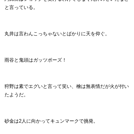
と言っている。
丸井は言わんこっちゃないとばかりに天を仰ぐ。
雨谷と鬼頭はガッツポーズ！
狩野は素でエグいと言って笑い、檜は無表情だが火が付い
たようだ。
砂金は2人に向かってキュンマークで挑発。